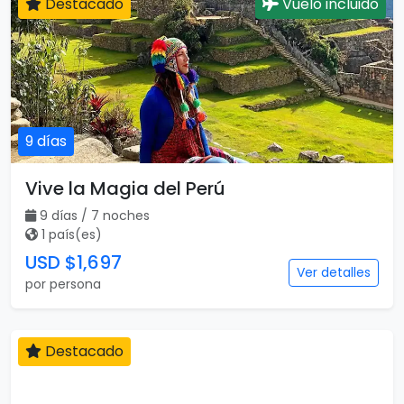
Destacado
Vuelo incluido
9 días
Vive la Magia del Perú
9 días / 7 noches
1 país(es)
USD $1,697
Ver detalles
por persona
Destacado