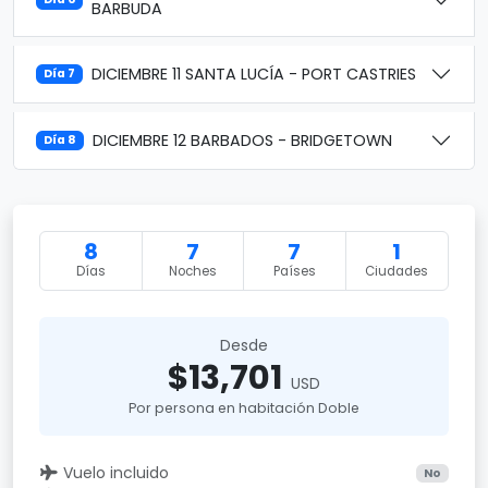
BARBUDA
DICIEMBRE 11 SANTA LUCÍA - PORT CASTRIES
Día 7
DICIEMBRE 12 BARBADOS - BRIDGETOWN
Día 8
8
7
7
1
Días
Noches
Países
Ciudades
Desde
$13,701
USD
Por persona en habitación Doble
Vuelo incluido
No