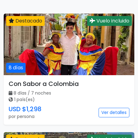
Destacado
Vuelo incluido
8 días
Con Sabor a Colombia
8 días / 7 noches
1 país(es)
USD $1,298
Ver detalles
por persona