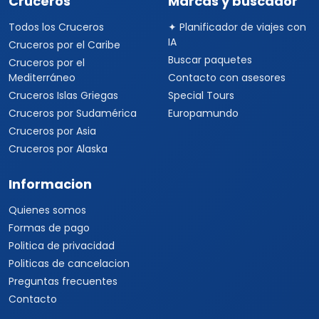
Cruceros
Marcas y buscador
Todos los Cruceros
✦ Planificador de viajes con
IA
Cruceros por el Caribe
Buscar paquetes
Cruceros por el
Mediterráneo
Contacto con asesores
Cruceros Islas Griegas
Special Tours
Cruceros por Sudamérica
Europamundo
Cruceros por Asia
Cruceros por Alaska
Informacion
Quienes somos
Formas de pago
Politica de privacidad
Politicas de cancelacion
Preguntas frecuentes
Contacto