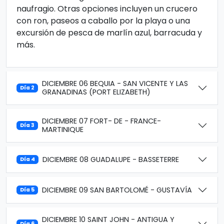
naufragio. Otras opciones incluyen un crucero
con ron, paseos a caballo por la playa o una
excursión de pesca de marlín azul, barracuda y
más.
DICIEMBRE 06 BEQUIA - SAN VICENTE Y LAS
Día 2
GRANADINAS (PORT ELIZABETH)
DICIEMBRE 07 FORT- DE - FRANCE-
Día 3
MARTINIQUE
DICIEMBRE 08 GUADALUPE - BASSETERRE
Día 4
DICIEMBRE 09 SAN BARTOLOMÉ - GUSTAVÍA
Día 5
DICIEMBRE 10 SAINT JOHN - ANTIGUA Y
Día 6