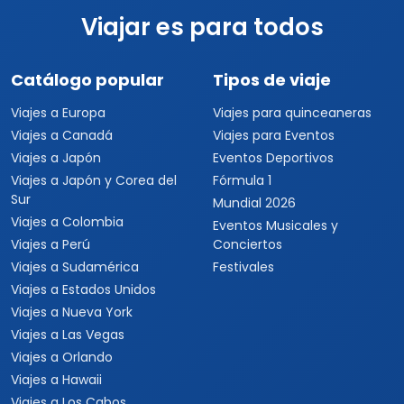
Viajar es para todos
Catálogo popular
Tipos de viaje
Viajes a Europa
Viajes para quinceaneras
Viajes a Canadá
Viajes para Eventos
Viajes a Japón
Eventos Deportivos
Viajes a Japón y Corea del
Fórmula 1
Sur
Mundial 2026
Viajes a Colombia
Eventos Musicales y
Viajes a Perú
Conciertos
Viajes a Sudamérica
Festivales
Viajes a Estados Unidos
Viajes a Nueva York
Viajes a Las Vegas
Viajes a Orlando
Viajes a Hawaii
Viajes a Los Cabos