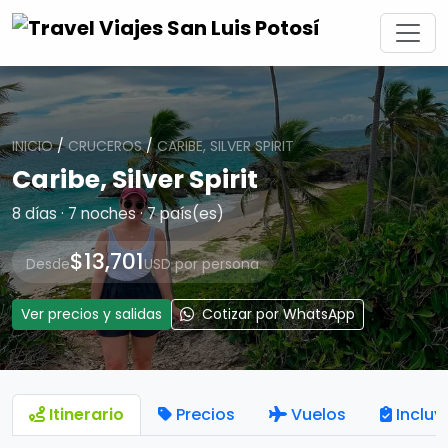
INICIO
/
CRUCEROS
/
CARIBE, SILVER SPIRIT
Caribe, Silver Spirit
8 días · 7 noches · 7 país(es)
$13,701
Desde
USD por persona
Ver precios y salidas
Cotizar por WhatsApp
Itinerario
Precios
Vuelos
Incluy