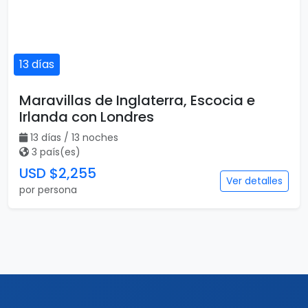
13 días
Maravillas de Inglaterra, Escocia e
Irlanda con Londres
13 días / 13 noches
3 país(es)
USD $2,255
Ver detalles
por persona