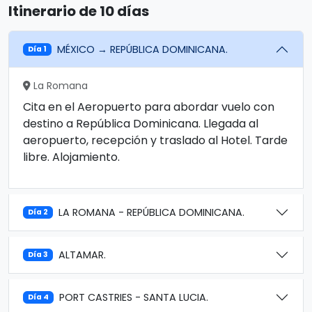
Itinerario de 10 días
MÉXICO → REPÚBLICA DOMINICANA.
Día 1
La Romana
Cita en el Aeropuerto para abordar vuelo con
destino a República Dominicana. Llegada al
aeropuerto, recepción y traslado al Hotel. Tarde
libre. Alojamiento.
LA ROMANA - REPÚBLICA DOMINICANA.
Día 2
ALTAMAR.
Día 3
PORT CASTRIES - SANTA LUCIA.
Día 4