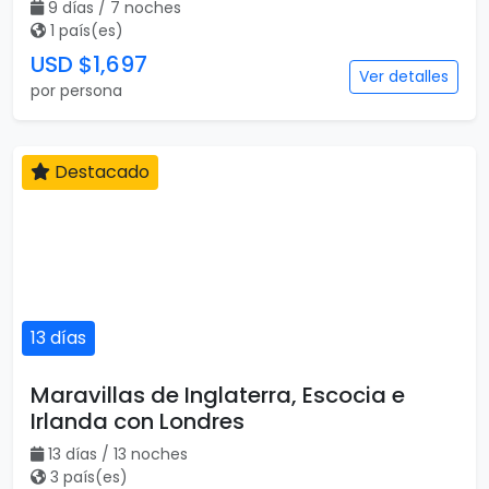
9 días / 7 noches
1 país(es)
USD $1,697
Ver detalles
por persona
Destacado
13 días
Maravillas de Inglaterra, Escocia e
Irlanda con Londres
13 días / 13 noches
3 país(es)