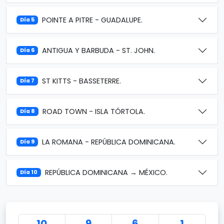
POINTE A PITRE - GUADALUPE.
Día 5
ANTIGUA Y BARBUDA - ST. JOHN.
Día 6
ST KITTS - BASSETERRE.
Día 7
ROAD TOWN - ISLA TÓRTOLA.
Día 8
LA ROMANA - REPÚBLICA DOMINICANA.
Día 9
REPÚBLICA DOMINICANA → MÉXICO.
Día 10
10
9
6
1