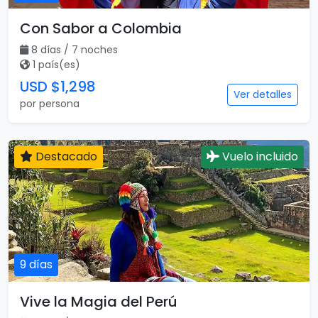
Con Sabor a Colombia
8 días / 7 noches
1 país(es)
USD $1,298
Ver detalles
por persona
Destacado
Vuelo incluido
9 días
Vive la Magia del Perú