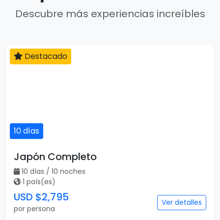
Descubre más experiencias increíbles
Destacado
10 días
Japón Completo
10 días / 10 noches
1 país(es)
USD $2,795
Ver detalles
por persona