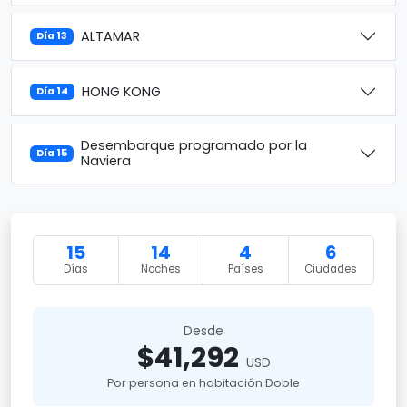
ALTAMAR
Día 13
HONG KONG
Día 14
Desembarque programado por la
Día 15
Naviera
15
14
4
6
Días
Noches
Países
Ciudades
Desde
$41,292
USD
Por persona en habitación Doble