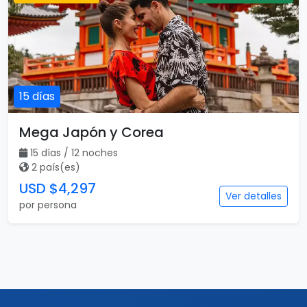
15 días
Mega Japón y Corea
15 días / 12 noches
2 país(es)
USD $4,297
Ver detalles
por persona