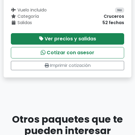
Vuelo incluido
No
Categoría
Cruceros
Salidas
52 fechas
Ver precios y salidas
Cotizar con asesor
Imprimir cotización
Otros paquetes que te
pueden interesar