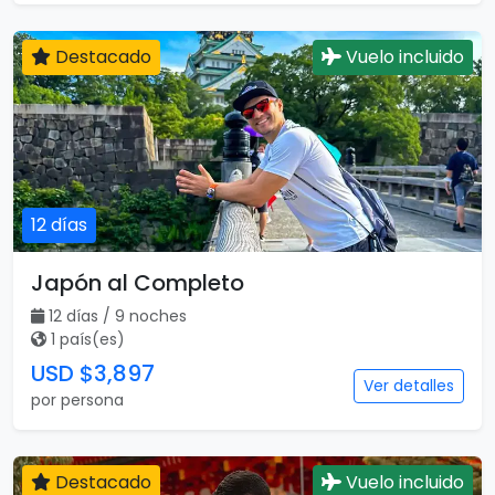
Destacado
Vuelo incluido
12 días
Japón al Completo
12 días / 9 noches
1 país(es)
USD $3,897
Ver detalles
por persona
Destacado
Vuelo incluido