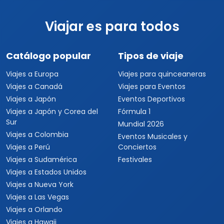
Viajar es para todos
Catálogo popular
Tipos de viaje
Viajes a Europa
Viajes para quinceaneras
Viajes a Canadá
Viajes para Eventos
Viajes a Japón
Eventos Deportivos
Viajes a Japón y Corea del
Fórmula 1
Sur
Mundial 2026
Viajes a Colombia
Eventos Musicales y
Viajes a Perú
Conciertos
Viajes a Sudamérica
Festivales
Viajes a Estados Unidos
Viajes a Nueva York
Viajes a Las Vegas
Viajes a Orlando
Viajes a Hawaii