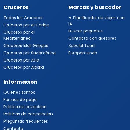
Cruceros
Marcas y buscador
Todos los Cruceros
✦ Planificador de viajes con
IA
Cruceros por el Caribe
Buscar paquetes
Cruceros por el
Mediterráneo
Contacto con asesores
Cruceros Islas Griegas
Special Tours
Cruceros por Sudamérica
Europamundo
Cruceros por Asia
Cruceros por Alaska
Informacion
Quienes somos
Formas de pago
Politica de privacidad
Politicas de cancelacion
Preguntas frecuentes
Contacto