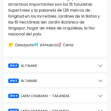
atractivos importantes son los 18 futuristas
Supertrees y la pasarela de 128 metros de
longitud en los increíbles Jardines de la Bahía y
las 81 hectáreas del Jardín Botánico de
Singapur, hogar de miles de orquídeas, la flor
nacional del país.
Desayuno
Almuerzo
Cena
ALTAMAR
Día 2
ALTAMAR
Día 3
LAEM CHABANG - TAILANDIA
Día 4
LAEM CHABANG - TAILANDIA
Día 5