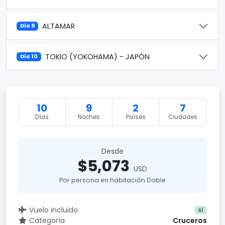
ALTAMAR
Día 9
TOKIO (YOKOHAMA) - JAPÓN
Día 10
10
9
2
7
Días
Noches
Países
Ciudades
Desde
$5,073
USD
Por persona en habitación Doble
Vuelo incluido
Sí
Categoría
Cruceros