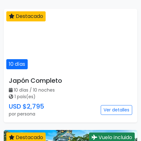
Destacado
10 días
Japón Completo
10 días / 10 noches
1 país(es)
USD $2,795
Ver detalles
por persona
Destacado
Vuelo incluido