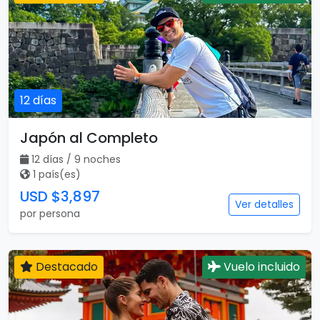
12 días
Japón al Completo
12 días / 9 noches
1 país(es)
USD $3,897
Ver detalles
por persona
Destacado
Vuelo incluido