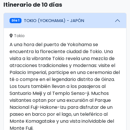
Itinerario de 10 días
TOKIO (YOKOHAMA) - JAPÓN
Día 1
Tokio
A una hora del puerto de Yokohama se
encuentra la floreciente ciudad de Tokio. Una
visita a la vibrante Tokio revela una mezcla de
atracciones tradicionales y modernas: visite el
Palacio Imperial, participe en una ceremonia del
té o compre en el legendario distrito de Ginza.
Los tours también llevan a los pasajeros al
Santuario Meiji y al Templo Senso-ji. Muchos
visitantes optan por una excursión al Parque
Nacional Fuji-Hakone-Izu para disfrutar de un
paseo en barco por el lago, un teleférico al
Monte Komagatake y una vista inolvidable del
Monte Fuji.