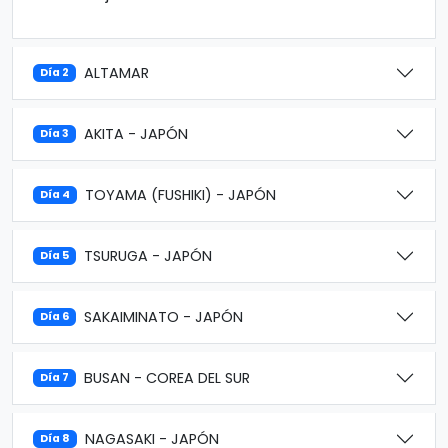
ALTAMAR
Día 2
AKITA - JAPÓN
Día 3
TOYAMA (FUSHIKI) - JAPÓN
Día 4
TSURUGA - JAPÓN
Día 5
SAKAIMINATO - JAPÓN
Día 6
BUSAN - COREA DEL SUR
Día 7
NAGASAKI - JAPÓN
Día 8