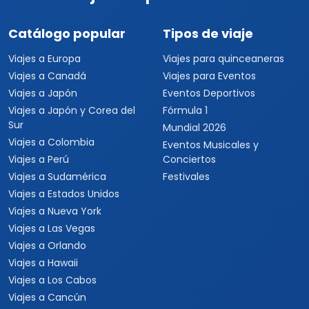
Catálogo popular
Tipos de viaje
Viajes a Europa
Viajes para quinceaneras
Viajes a Canadá
Viajes para Eventos
Viajes a Japón
Eventos Deportivos
Viajes a Japón y Corea del
Fórmula 1
Sur
Mundial 2026
Viajes a Colombia
Eventos Musicales y
Viajes a Perú
Conciertos
Viajes a Sudamérica
Festivales
Viajes a Estados Unidos
Viajes a Nueva York
Viajes a Las Vegas
Viajes a Orlando
Viajes a Hawaii
Viajes a Los Cabos
Viajes a Cancún