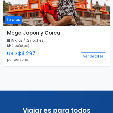
15 días
Mega Japón y Corea
15 días / 12 noches
2 país(es)
USD $4,297
Ver detalles
por persona
Viajar es para todos