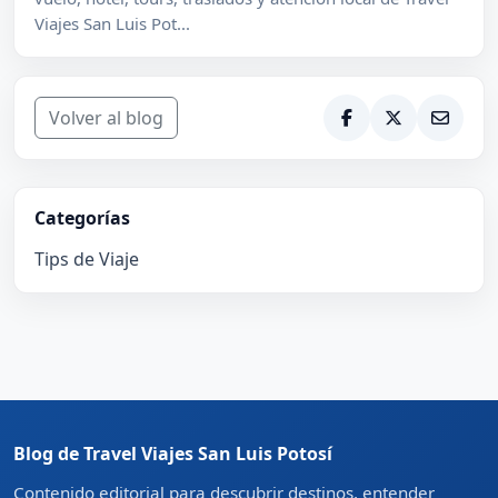
Viajes San Luis Pot...
Volver al blog
Categorías
Tips de Viaje
Blog de Travel Viajes San Luis Potosí
Contenido editorial para descubrir destinos, entender