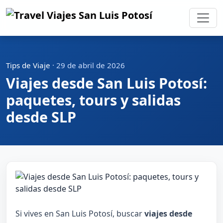
Tips de Viaje
·
29 de abril de 2026
Viajes desde San Luis Potosí:
paquetes, tours y salidas
desde SLP
Si vives en San Luis Potosí, buscar
viajes desde